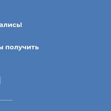
ались!
ы получить