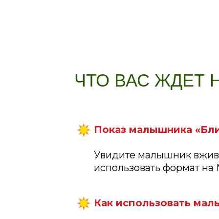
ЧТО ВАС ЖДЕТ 
Показ малышника «Бли
Увидите малышник вживую
использовать формат на 
Как использовать ма