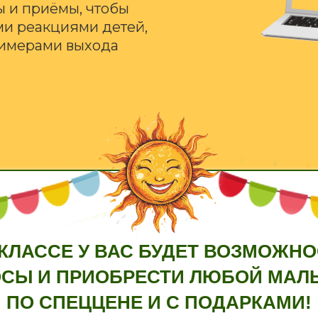
ы и приёмы, чтобы
ми реакциями детей,
римерами выхода
КЛАССЕ У ВАС БУДЕТ ВОЗМОЖН
СЫ И ПРИОБРЕСТИ ЛЮБОЙ МА
ПО СПЕЦЦЕНЕ И С ПОДАРКАМИ!