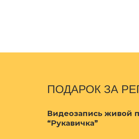
ПОДАРОК ЗА Р
Видеозапись живой 
“Рукавичка”