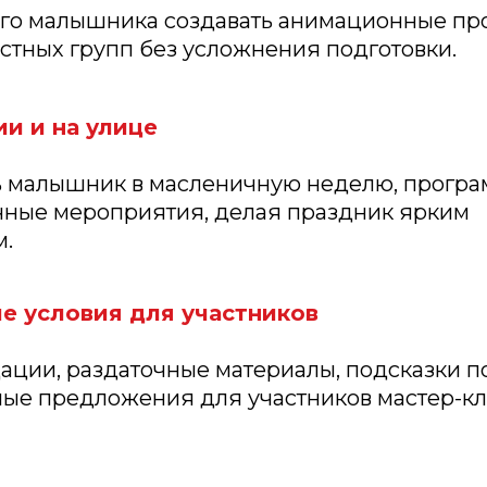
ного малышника создавать анимационные п
стных групп без усложнения подготовки.
и и на улице
ть малышник в масленичную неделю, прогр
ичные мероприятия, делая праздник ярким
м.
е условия для участников
ции, раздаточные материалы, подсказки по
ые предложения для участников мастер-кл