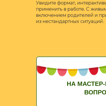
Увидите формат, интерактив
применить в работе. С живы
включением родителей и п
из нестандартных ситуаций.
НА МАСТЕР-
ВОПРО