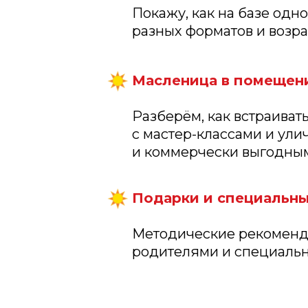
Покажу, как на базе од
разных форматов и возра
Масленица в помещени
Разберём, как встраива
с мастер-классами и ул
и коммерчески выгодны
Подарки и специальны
Методические рекоменда
родителями и специальн