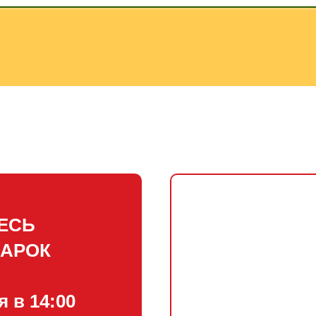
ЕСЬ
ДАРОК
я в 14:00