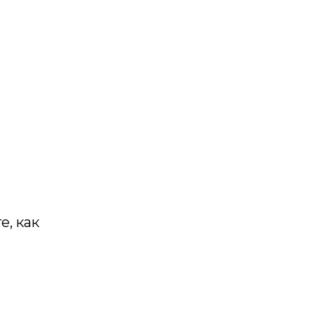
е, как