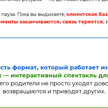
о пауза. Пока вы выдыхаете,
клиентская баз
менты заканчиваются, связь теряется.
И
есть формат, который работает ин
— интерактивный спектакль для
его родители не просто уходят дов
возвращаются и приводят других.