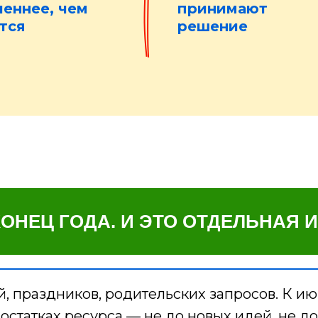
еннее, чем
принимают
тся
решение
ОНЕЦ ГОДА. И ЭТО ОТДЕЛЬНАЯ И
, праздников, родительских запросов. К и
 остатках ресурса — не до новых идей, не д