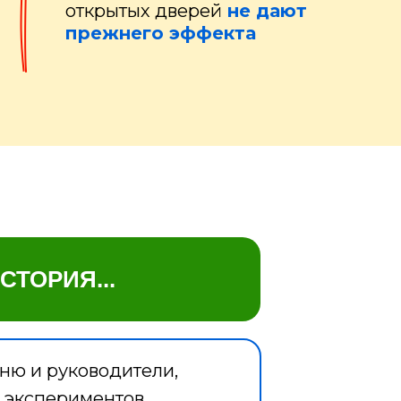
открытых дверей
не дают
прежнего эффекта
СТОРИЯ...
юню и руководители,
о экспериментов.