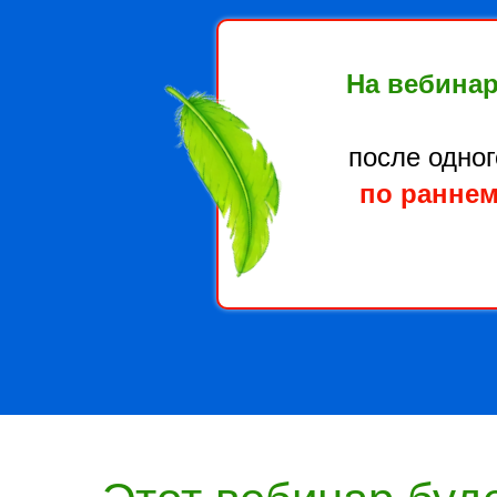
На вебинар
после одног
по раннем