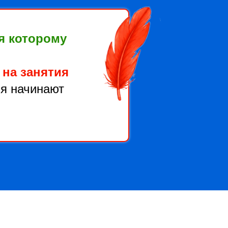
ря которому
 на занятия
ия начинают