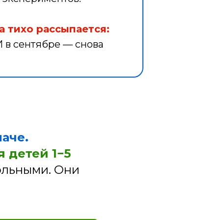
а тихо рассыпается:
 в сентябре — снова
аче.
 детей 1−5
ольными. Они