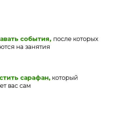
авать события,
после которых
ются на занятия
стить сарафан,
который
ет вас сам