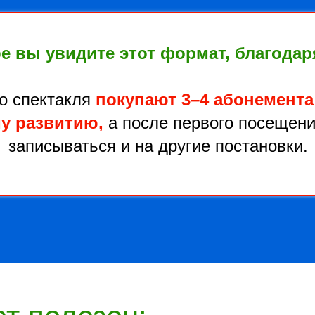
е вы увидите этот формат, благода
о спектакля
покупают 3–4 абонемента
у развитию,
а после первого посещен
записываться и на другие постановки.