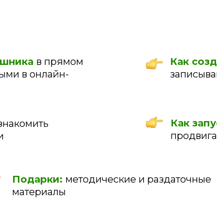
ышника
в прямом
Как созд
ыми в онлайн-
записыва
Как запу
знакомить
продвига
и
Подарки:
методические и раздаточные
материалы