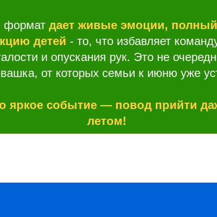
й формат
дает живые эмоции, полный
кцию детей
- то, что избавляет команду
талости и опускания рук. Это не очеред
вашка, от которых семьи к июню уже ус
о яркое событие — повод прийти да
летом!